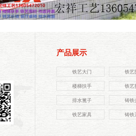
产品展示
铁艺大门
铁艺
楼梯扶手
铁艺
排水篦子
铸铁
铁艺家具
铸铁