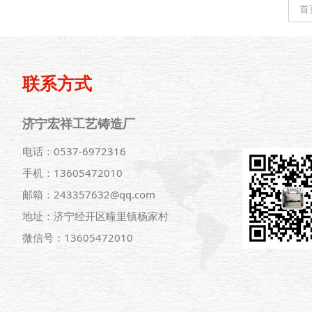
首
联系方式
济宁宏祥工艺铸造厂
电话：0537-6972316
手机：13605472010
邮箱：243357632@qq.com
地址：济宁经开区疃里镇杨家村
微信号：13605472010