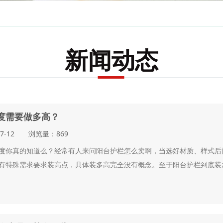
铸铁系列
新闻动态
度需要做多高？
07-12 浏览量：869
度你真的知道么？经常有人来问阳台护栏怎么卖啊，当选好材质、样式后
有特殊需求要求装高点，具体装多高完全没有概念。至于阳台护栏到底装多