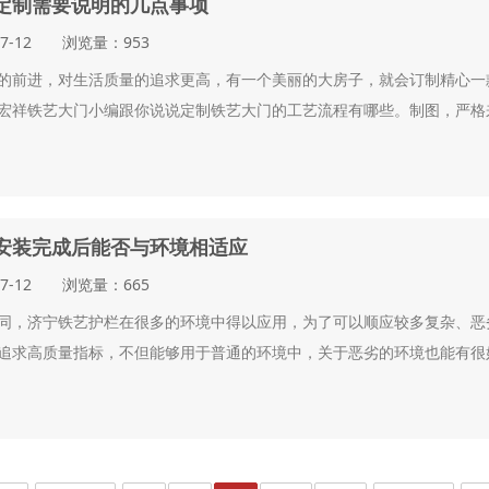
定制需要说明的几点事项
07-12 浏览量：953
的前进，对生活质量的追求更高，有一个美丽的大房子，就会订制精心一
宏祥铁艺大门小编跟你说说定制铁艺大门的工艺流程有哪些。制图，严格来
安装完成后能否与环境相适应
07-12 浏览量：665
同，济宁铁艺护栏在很多的环境中得以应用，为了可以顺应较多复杂、恶
追求高质量指标，不但能够用于普通的环境中，关于恶劣的环境也能有很好